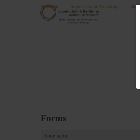
Startseite
Supervision & Coaching
Bera
Forms